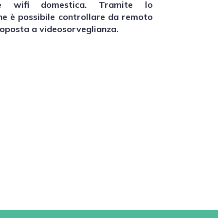
e wifi domestica. Tramite lo
e è possibile controllare da remoto
toposta a videosorveglianza.