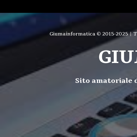
Giumainformatica © 2015-2025 | Tutt
GI
Sito amatoriale d