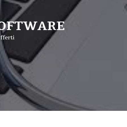
SOFTWARE
fferti