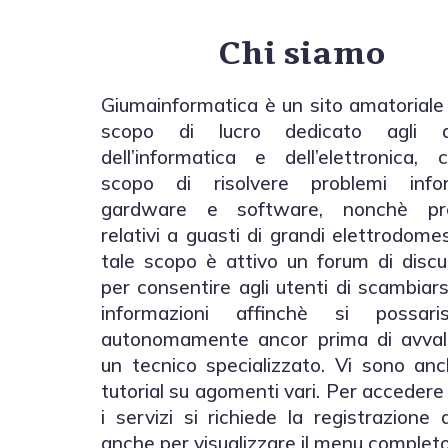
Chi siamo
Giumainformatica è un sito amatoriale
scopo di lucro dedicato agli a
dell’informatica e dell’elettronica, 
scopo di risolvere problemi infor
gardware e software, nonchè pro
relativi a guasti di grandi elettrodomes
tale scopo è attivo un forum di discu
per consentire agli utenti di scambiars
informazioni affinchè si possaris
autonomamente ancor prima di avvale
un tecnico specializzato. Vi sono anc
tutorial su agomenti vari. Per accedere 
i servizi si richiede la registrazione a
anche per visualizzare il menu completo