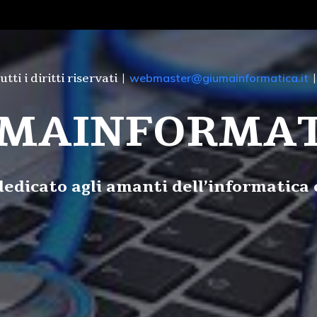
Regist
i i diritti riservati |
webmaster@giumainformatica.it
UMAINFORMAT
edicato agli amanti dell’informatica 