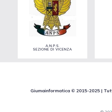
A.N.P.S.
SEZIONE DI VICENZA
Giumainformatica © 2015-2025 | Tutti i