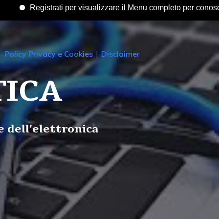
rati per visualizzare il Menu completo per conoscere tutti i servizi
|
Policy Privacy e Cookies
|
Disclaimer
ICA
e dell’elettronica