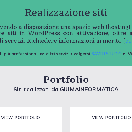
Realizzazione siti
vendo a disposizione una spazio web (hosting) d
are siti in WordPress con attivazione, oltre
li servizi. Richiedere informazioni in merito [
qu
ti più professionali ed altri servizi rivolgersi
SAVER STUDIO
di V
Portfolio
Siti realizzatI da GIUMAINFORMATICA
VIEW PORTFOLIO
VIEW PORTFOLIO